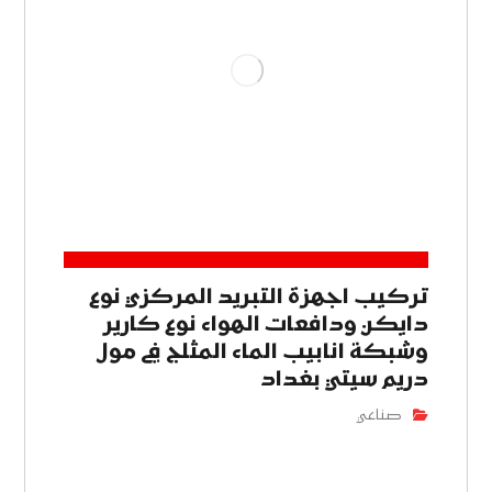
تركيب اجهزة التبريد المركزي نوع
دايكن ودافعات الهواء نوع كارير
وشبكة انابيب الماء المثلج في مول
دريم سيتي بغداد
صناعي