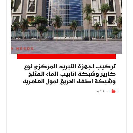
تركيب اجهزة التبريد المركزي نوع
كارير وشبكة انابيب الماء المثلج
وشبكة اطفاء الحريق لمول العامرية
صناعي