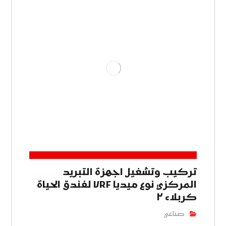
تركيب وتشغيل اجهزة التبريد
المركزي نوع ميديا VRF لفندق الحياة
كربلاء ٢
صناعي